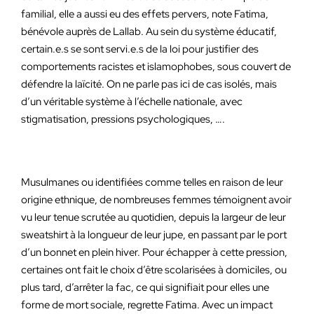
familial, elle a aussi eu des effets pervers, note Fatima,
bénévole auprès de Lallab. Au sein du système éducatif,
certain.e.s se sont servi.e.s de la loi pour justifier des
comportements racistes et islamophobes, sous couvert de
défendre la laïcité. On ne parle pas ici de cas isolés, mais
d’un véritable système à l’échelle nationale, avec
stigmatisation, pressions psychologiques, ….
Musulmanes ou identifiées comme telles en raison de leur
origine ethnique, de nombreuses femmes témoignent avoir
vu leur tenue scrutée au quotidien, depuis la largeur de leur
sweatshirt à la longueur de leur jupe, en passant par le port
d’un bonnet en plein hiver. Pour échapper à cette pression,
certaines ont fait le choix d’être scolarisées à domiciles, ou
plus tard, d’arrêter la fac, ce qui signifiait pour elles une
forme de mort sociale, regrette Fatima. Avec un impact