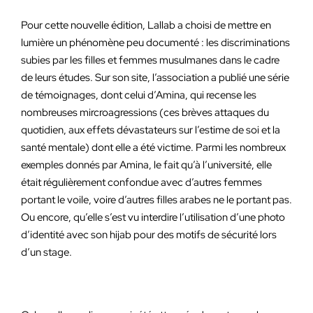
Pour cette nouvelle édition, Lallab a choisi de mettre en
lumière un phénomène peu documenté : les discriminations
subies par les filles et femmes musulmanes dans le cadre
de leurs études. Sur son site, l’association a publié une série
de témoignages, dont celui d’Amina, qui recense les
nombreuses mircroagressions (ces brèves attaques du
quotidien, aux effets dévastateurs sur l’estime de soi et la
santé mentale) dont elle a été victime. Parmi les nombreux
exemples donnés par Amina, le fait qu’à l’université, elle
était régulièrement confondue avec d’autres femmes
portant le voile, voire d’autres filles arabes ne le portant pas.
Ou encore, qu’elle s’est vu interdire l’utilisation d’une photo
d’identité avec son hijab pour des motifs de sécurité lors
d’un stage.