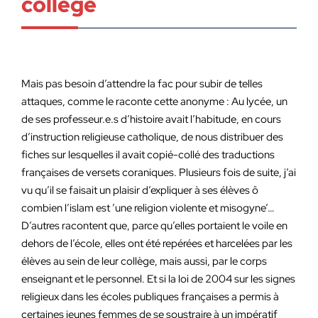
collège
Mais pas besoin d’attendre la fac pour subir de telles
attaques, comme le raconte cette anonyme : Au lycée, un
de ses professeur.e.s d’histoire avait l’habitude, en cours
d’instruction religieuse catholique, de nous distribuer des
fiches sur lesquelles il avait copié-collé des traductions
françaises de versets coraniques. Plusieurs fois de suite, j’ai
vu qu’il se faisait un plaisir d’expliquer à ses élèves ô
combien l’islam est ’une religion violente et misogyne’…
D’autres racontent que, parce qu’elles portaient le voile en
dehors de l’école, elles ont été repérées et harcelées par les
élèves au sein de leur collège, mais aussi, par le corps
enseignant et le personnel. Et si la loi de 2004 sur les signes
religieux dans les écoles publiques françaises a permis à
certaines jeunes femmes de se soustraire à un impératif