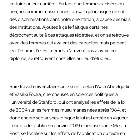
certain sur leur carrière : En tant que femmes racisées ou
perçues comme musulmanes, on sait qu’on risque de subir
des discriminations dans notre orientation, à cause des biais
des institutions. Ajoutez à ça le fait que certaines
décrochent suite à ces attaques répétées, et on se retrouve
avec des femmes qui avaient des capacités mais perdent
leur l’estime d’elles-mêmes, n’arrivent pas à avoir leur
diplôme, se retrouvent chez elles au lieu d’étudier….
Rare travail universitaire sur le sujet : celui d’Aala Abdelgadir
et Vasiliki Fouka, chercheuses en sciences politiques à
l’université de Stanford, qui ont analysé les effets de la loi
de 2004 sur les femmes musulmanes nées après 1984, et
donc encore scolarisées lorsque la loi est entrée en vigueur.
Leur étude, publiée en janvier 2019 et reprise par le Muslim
Post, se focalise sur les effets de l’application du texte en