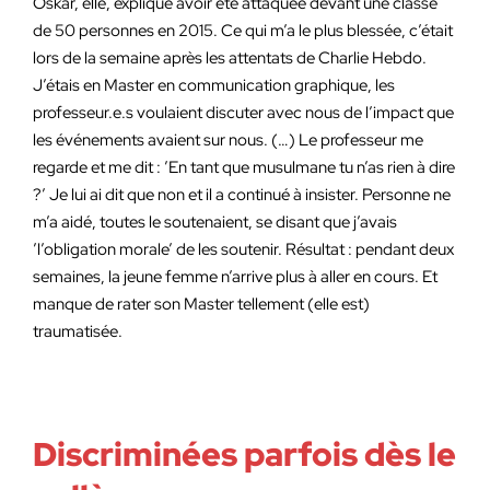
Oskar, elle, explique avoir été attaquée devant une classe
de 50 personnes en 2015. Ce qui m’a le plus blessée, c’était
lors de la semaine après les attentats de Charlie Hebdo.
J’étais en Master en communication graphique, les
professeur.e.s voulaient discuter avec nous de l’impact que
les événements avaient sur nous. (…) Le professeur me
regarde et me dit : ’En tant que musulmane tu n’as rien à dire
?’ Je lui ai dit que non et il a continué à insister. Personne ne
m’a aidé, toutes le soutenaient, se disant que j’avais
’l’obligation morale’ de les soutenir. Résultat : pendant deux
semaines, la jeune femme n’arrive plus à aller en cours. Et
manque de rater son Master tellement (elle est)
traumatisée.
Discriminées parfois dès le