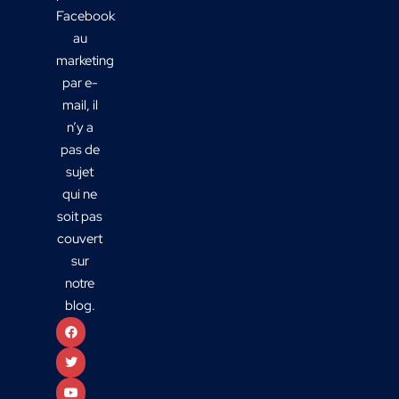
Facebook
au
marketing
par e-
mail, il
n’y a
pas de
sujet
qui ne
soit pas
couvert
sur
notre
blog.