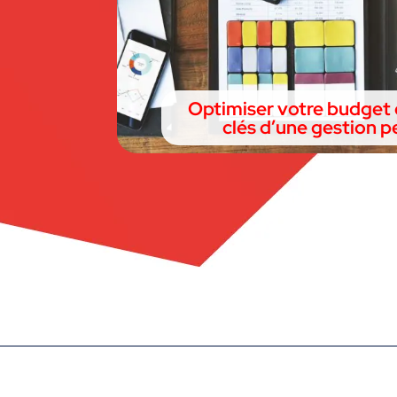
Optimiser votre budget d
clés d’une gestion p