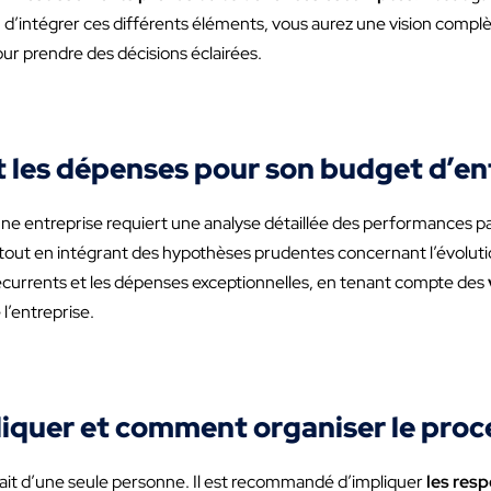
d’intégrer ces différents éléments, vous aurez une vision complèt
our prendre des décisions éclairées.
 les dépenses pour son budget d’ent
ne entreprise requiert une analyse détaillée des performances pa
 tout en intégrant des hypothèses prudentes concernant l’évoluti
récurrents et les dépenses exceptionnelles, en tenant compte des
l’entreprise.
liquer et comment organiser le proc
 fait d’une seule personne. Il est recommandé d’impliquer
les res