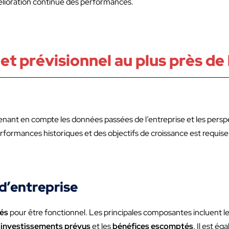
amélioration continue des performances.
t prévisionnel au plus près de 
renant en compte les données passées de l’entreprise et les pers
formances historiques et des objectifs de croissance est requise
d’entreprise
lés
pour être fonctionnel. Les principales composantes incluent l
s
investissements prévus
et les
bénéfices escomptés
. Il est é