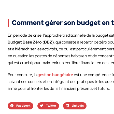
Comment gérer son budget en t
En période de crise, l’approche traditionnelle de la budgétisa
Budget Base Zéro (BBZ)
, qui consiste à repartir de zéro 
et à hiérarchiser les activités, ce qui est particulièrement 
en question les postes de dépenses habituels et de concentrer l
qui est crucial pour maintenir un équilibre financier en des t
Pour conclure, la
gestion budgétaire
est une compétence fon
suivant ces conseils et en intégrant des pratiques telles que 
armé pour affronter les défis financiers présents et futurs.
Facebook
Twitter
LinkedIn