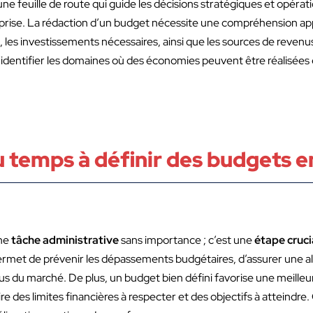
e feuille de route qui guide les décisions stratégiques et opératio
ntreprise. La rédaction d’un budget nécessite une compréhension ap
les, les investissements nécessaires, ainsi que les sources de reve
identifier les domaines où des économies peuvent être réalisées 
u temps à définir des budgets e
une
tâche administrative
sans importance ; c’est une
étape cruci
ermet de prévenir les dépassements budgétaires, d’assurer une al
vus du marché. De plus, un budget bien défini favorise une meille
aire des limites financières à respecter et des objectifs à atteindr