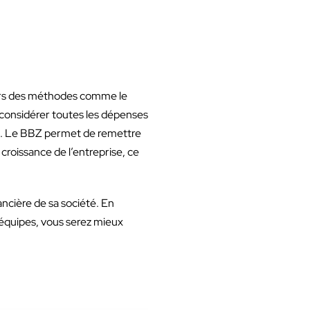
r vers des méthodes comme le
econsidérer toutes les dépenses
ise. Le BBZ permet de remettre
 croissance de l’entreprise, ce
ncière de sa société. En
s équipes, vous serez mieux