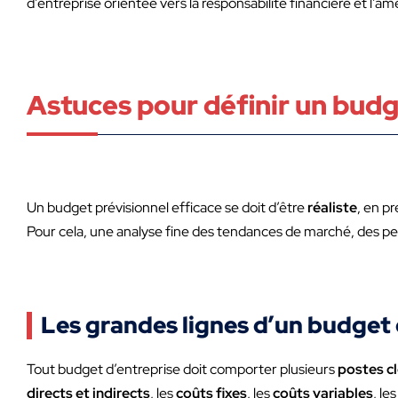
d’entreprise orientée vers la responsabilité financière et l’
Astuces pour définir un budge
Un budget prévisionnel efficace se doit d’être
réaliste
, en p
Pour cela, une analyse fine des tendances de marché, des per
Les grandes lignes d’un budget 
Tout budget d’entreprise doit comporter plusieurs
postes c
directs et indirects
, les
coûts fixes
, les
coûts variables
, le