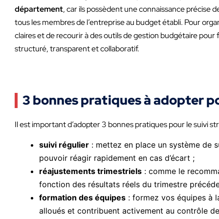
département
, car ils possèdent une connaissance précise d
tous les membres de l’entreprise au budget établi. Pour organi
claires et de recourir à des outils de gestion budgétaire pour 
structuré, transparent et collaboratif.
3 bonnes pratiques à adopter po
Il est important d’adopter 3 bonnes pratiques pour le suivi s
suivi régulier
: mettez en place un système de sui
pouvoir réagir rapidement en cas d’écart ;
réajustements trimestriels
: comme le recommand
fonction des résultats réels du trimestre précéde
formation des équipes
: formez vos équipes à l
alloués et contribuent activement au contrôle de