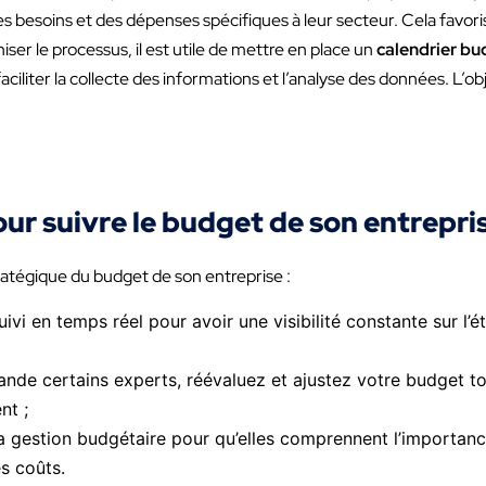
es besoins et des dépenses spécifiques à leur secteur. Cela favor
ser le processus, il est utile de mettre en place un
calendrier bu
faciliter la collecte des informations et l’analyse des données. L’o
ur suivre le budget de son entrepris
tratégique du budget de son entreprise :
vi en temps réel pour avoir une visibilité constante sur l’é
e certains experts, réévaluez et ajustez votre budget tou
nt ;
a gestion budgétaire pour qu’elles comprennent l’importan
s coûts.