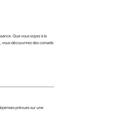
oissance. Que vous soyez à la
, vous découvrirez des conseils
s dépenses prévues sur une