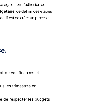
ise également l’adhésion de
dgétaire
, de définir des étapes
bjectif est de créer un processus
e.
tat de vos finances et
s les trimestres en
ce de respecter les budgets