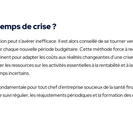
emps de crise ?
tion peut s’avérer inefficace. Il est alors conseillé de se tourne
pour chaque nouvelle période budgétaire. Cette méthode force à r
pertinent pour adapter les coûts aux réalités changeantes d’une cr
es ressources sur les activités essentielles à la rentabilité et à la
emps incertains.
damentale pour tout chef d’entreprise soucieux de la santé fina
le suivi régulier, les réajustements périodiques et la formation de