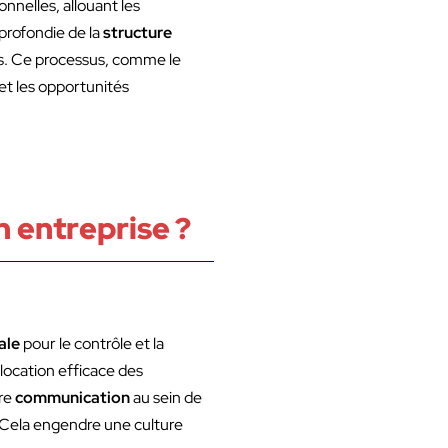
nnelles, allouant les
profondie de la
structure
nus. Ce processus, comme le
et les opportunités
n entreprise ?
ale
pour le contrôle et la
location efficace des
ure
communication
au sein de
e. Cela engendre une culture