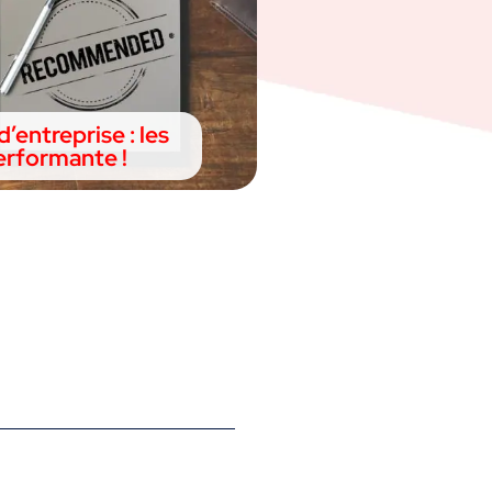
’entreprise : les
erformante !