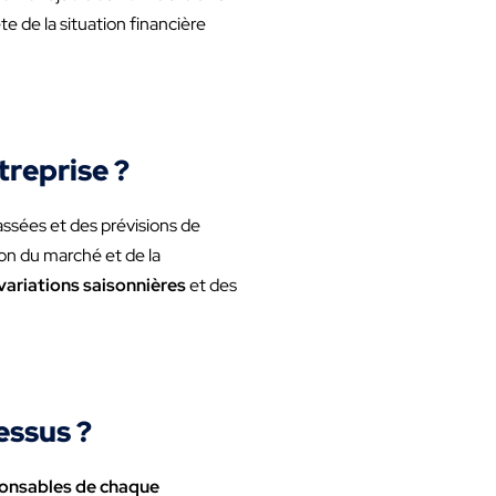
e de la situation financière
reprise ?
ssées et des prévisions de
on du marché et de la
variations saisonnières
et des
essus ?
ponsables de chaque