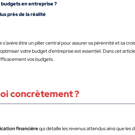
s budgets en entreprise ?
us près de la réalité
re s’avère être un pilier central pour assurer sa pérennité et sa cr
ptimiser votre budget d’entreprise est essentiel. Dans cet article
r efficacement vos budgets.
uoi concrètement ?
ication financière
qui détaille les revenus attendus ainsi que le