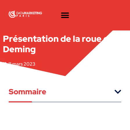
Présentation de la roue de
Deming
11 mars 2023
Sommaire