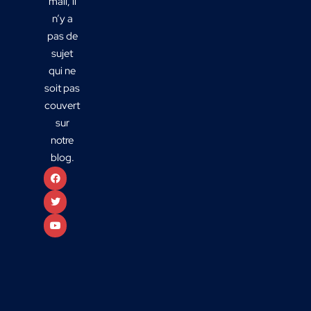
mail, il
n’y a
pas de
sujet
qui ne
soit pas
couvert
sur
notre
blog.