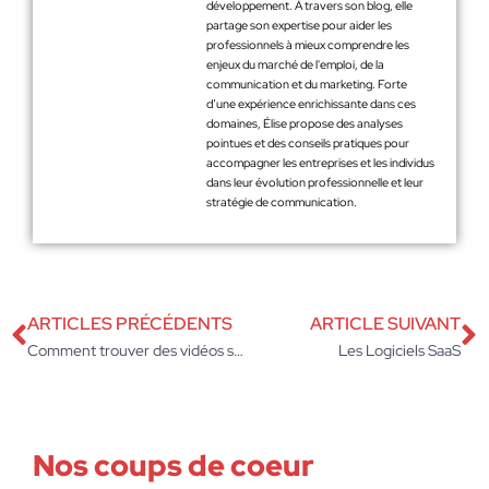
développement. À travers son blog, elle
partage son expertise pour aider les
professionnels à mieux comprendre les
enjeux du marché de l'emploi, de la
communication et du marketing. Forte
d’une expérience enrichissante dans ces
domaines, Élise propose des analyses
pointues et des conseils pratiques pour
accompagner les entreprises et les individus
dans leur évolution professionnelle et leur
stratégie de communication.
ARTICLES PRÉCÉDENTS
ARTICLE SUIVANT
Comment trouver des vidéos sur YouTube ?
Les Logiciels SaaS
Nos coups de coeur