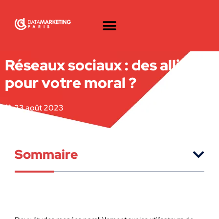
Réseaux sociaux : des alliés
pour votre moral ?
23 août 2023
Sommaire