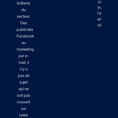
comment
brillants
transform
du
l’informati
secteur.
en actions
Des
utiles ?
publicités
Facebook
au
marketing
par e-
mail, il
n’y a
pas de
sujet
qui ne
soit pas
couvert
sur
notre