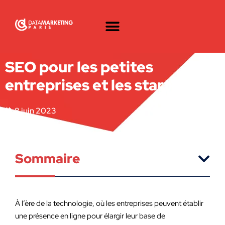
SEO pour les petites
entreprises et les start-ups
8 juin 2023
Sommaire
À l’ère de la technologie, où les entreprises peuvent établir
une présence en ligne pour élargir leur base de