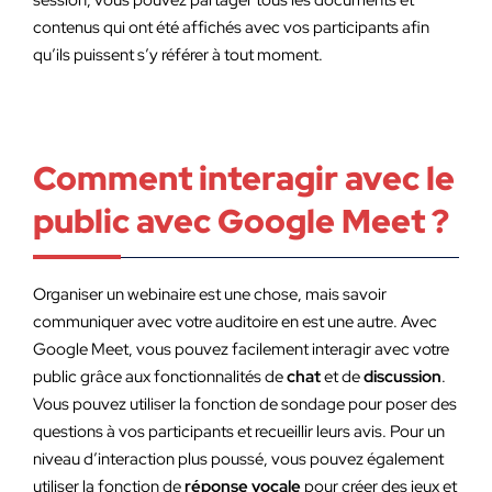
session, vous pouvez partager tous les documents et
contenus qui ont été affichés avec vos participants afin
qu’ils puissent s’y référer à tout moment.
Comment interagir avec le
public avec Google Meet ?
Organiser un webinaire est une chose, mais savoir
communiquer avec votre auditoire en est une autre. Avec
Google Meet, vous pouvez facilement interagir avec votre
public grâce aux fonctionnalités de
chat
et de
discussion
.
Vous pouvez utiliser la fonction de sondage pour poser des
questions à vos participants et recueillir leurs avis. Pour un
niveau d’interaction plus poussé, vous pouvez également
utiliser la fonction de
réponse vocale
pour créer des jeux et