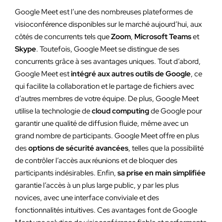
Google Meet est l’une des nombreuses plateformes de
visioconférence disponibles sur le marché aujourd’hui, aux
côtés de concurrents tels que
Zoom
,
Microsoft Teams
et
Skype
. Toutefois, Google Meet se distingue de ses
concurrents grâce à ses avantages uniques. Tout d’abord,
Google Meet est
intégré aux autres outils de Google
, ce
qui facilite la collaboration et le partage de fichiers avec
d’autres membres de votre équipe. De plus, Google Meet
utilise la technologie de
cloud computing
de Google pour
garantir une qualité de diffusion fluide, même avec un
grand nombre de participants. Google Meet offre en plus
des
options de sécurité avancées
, telles que la possibilité
de contrôler l’accès aux réunions et de bloquer des
participants indésirables. Enfin,
sa prise en main simplifiée
garantie l’accès à un plus large public, y par les plus
novices, avec une interface conviviale et des
fonctionnalités intuitives. Ces avantages font de Google