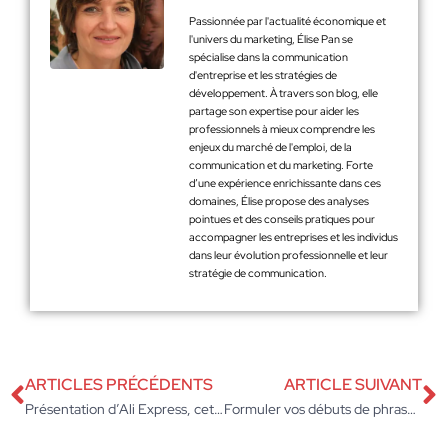
Passionnée par l'actualité économique et
l'univers du marketing, Élise Pan se
spécialise dans la communication
d'entreprise et les stratégies de
développement. À travers son blog, elle
partage son expertise pour aider les
professionnels à mieux comprendre les
enjeux du marché de l'emploi, de la
communication et du marketing. Forte
d’une expérience enrichissante dans ces
domaines, Élise propose des analyses
pointues et des conseils pratiques pour
accompagner les entreprises et les individus
dans leur évolution professionnelle et leur
stratégie de communication.
ARTICLES PRÉCÉDENTS
ARTICLE SUIVANT
Présentation d’Ali Express, cet incontournable de la vente en ligne !
Formuler vos débuts de phrases pour une argumentation