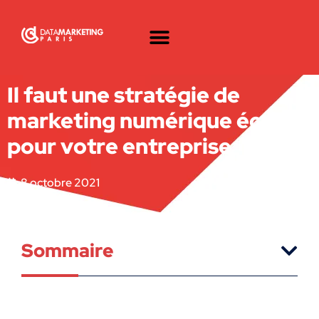
Il faut une stratégie de
marketing numérique écrite
pour votre entreprise
8 octobre 2021
Sommaire