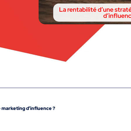
La rentabilité d’une stra
d’influen
 marketing d’influence ?