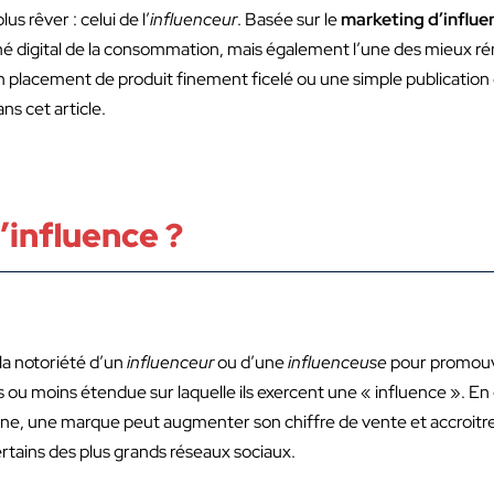
us rêver : celui de l’
influenceur
. Basée sur le
marketing d’influe
digital de la consommation, mais également l’une des mieux rém
placement de produit finement ficelé ou une simple publication 
ns cet article.
’influence ?
la notoriété d’un
influenceur
ou d’une
influenceuse
pour promouvo
ou moins étendue sur laquelle ils exercent une « influence ». En
ne, une marque peut augmenter son chiffre de vente et accroitre sa
ertains des plus grands réseaux sociaux.