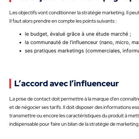
Les objectifs vont conditionner la stratégie marketing. Il peut
Il faut alors prendre en compte les points suivants :
le budget, évalué grâce à une étude marché ;
la communauté de l’influenceur (nano, micro, m
ses pratiques marketings (commerciales, inform
L’accord avec l’influenceur
La prise de contact doit permettre à la marque d’en connaître
et de négocier ses tarifs. Il doit disposer des informations ess
transmettre ou encore les caractéristiques du produit à mettr
indispensable pour faire un bilan de la stratégie de marketing