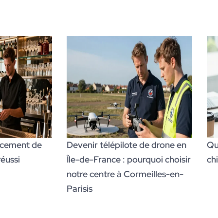
ncement de
Devenir télépilote de drone en
Que
réussi
Île-de-France : pourquoi choisir
chi
notre centre à Cormeilles-en-
Parisis