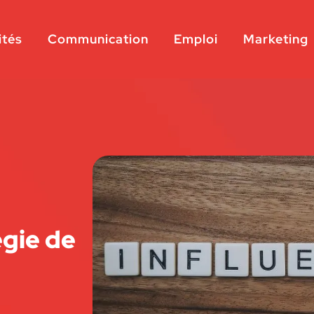
ités
Communication
Emploi
Marketing
égie de