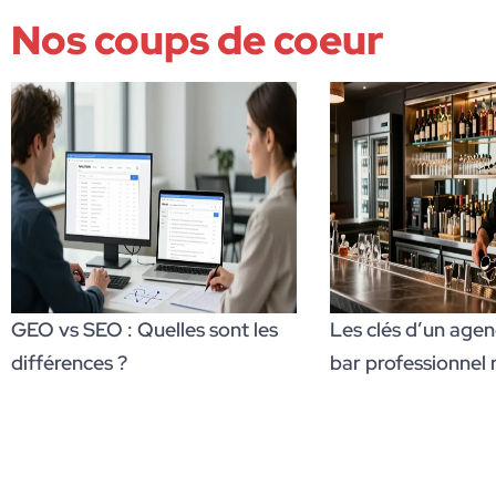
Nos coups de coeur
GEO vs SEO : Quelles sont les
Les clés d’un age
différences ?
bar professionnel 