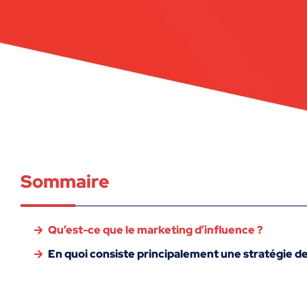
Sommaire
Qu’est-ce que le marketing d’influence ?
En quoi consiste principalement une stratégie de