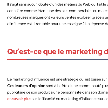
Il s’agit sans aucun doute d’un des métiers du Web qui fait le pl
connaître comme étant une des plus commerciales du marché 
nombreuses marques ont vu leurs ventes exploser grâce à un 
d’influence est-il rentable pour une enseigne ? La réponse da
Qu’est-ce que le marketing d
Le marketing d’influence est une stratégie qui est basée sur 
Ces
leaders d’opinion
sont à la tête d’une communauté plus 
publicitaire de son produit à une personnalité dans son domai
en savoir plus
sur l’efficacité du marketing d’influence sur c