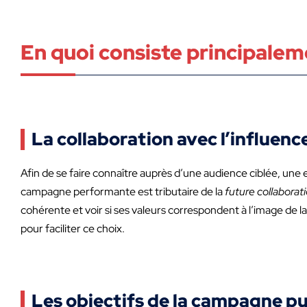
En quoi consiste principalem
La collaboration avec l’influenc
Afin de se faire connaître auprès d’une audience ciblée, une 
campagne performante est tributaire de la
future collaborat
cohérente et voir si ses valeurs correspondent à l’image de l
pour faciliter ce choix.
Les objectifs de la campagne pu