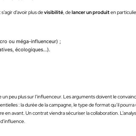
 s’agir d’avoir plus de
visibilité
, de
lancer un produit
en particuli
acro ou méga-influenceur) ;
atives, écologiques…).
 un peu plus sur l’influenceur. Les arguments doivent le convainc
entielles : la durée de la campagne, le type de format qu’il pourra 
e en avant. Un contrat viendra sécuriser la collaboration. L’analys
 d’influence.