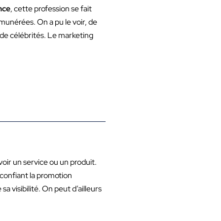
nce
, cette profession se fait
unérées. On a pu le voir, de
de célébrités. Le marketing
ir un service ou un produit.
 confiant la promotion
 visibilité. On peut d’ailleurs