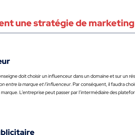
ent une stratégie de marketing 
eur
enseigne doit choisir un influenceur dans un domaine et sur un rés
ion entre la marque et l’influenceur
. Par conséquent, il faudra cho
a marque. L’entreprise peut passer par l’intermédiaire des platefo
blicitaire