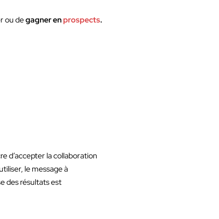
er ou de
gagner en
prospects
.
re d’accepter la collaboration
utiliser, le message à
e des résultats est