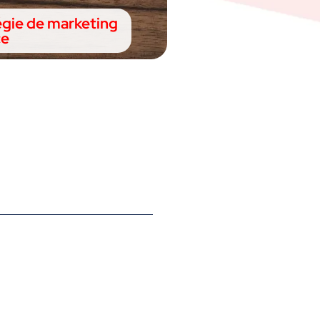
tégie de marketing
ce