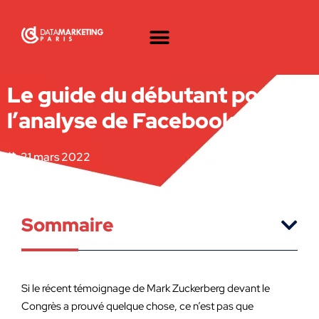
Le guide du débutant pour
l’analyse de Facebook
21 mars 2022
Sommaire
Si le récent témoignage de Mark Zuckerberg devant le
Congrès a prouvé quelque chose, ce n’est pas que