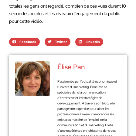
totales les gens ont regardé, combien de ces vues durent 10
secondes ou plus et les niveaux d’engagement du public
pour cette vidéo.
Facebook
Twitter
LinkedIn
Élise Pan
Passionnée par l'actualité économique et
l'univers du marketing, Élise Pan se
spécialise dans la communication
d'entreprise et les stratégies de
développement. À travers son blog, elle
partage son expertise pour aider les
professionnels à mieux comprendre les
enjeux du marché de l'emploi, de la
communication et du marketing. Forte
d’une expérience enrichissante dans ces