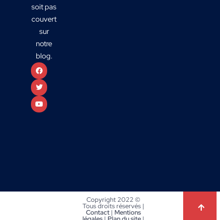
soit pas
couvert
sur
notre
blog.
Copyright 2022 ©
Tous droits réservés |
Contact
|
Mentions
légales
|
Plan du site
|