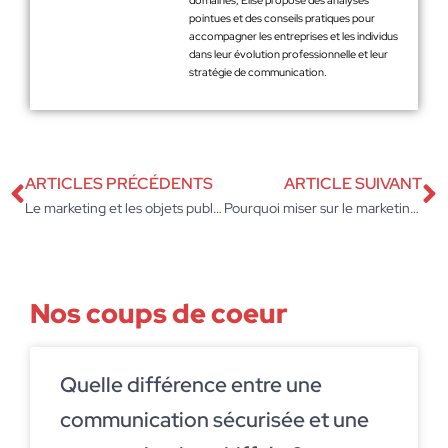
domaines, Élise propose des analyses
pointues et des conseils pratiques pour
accompagner les entreprises et les individus
dans leur évolution professionnelle et leur
stratégie de communication.
ARTICLES PRÉCÉDENTS
ARTICLE SUIVANT
Le marketing et les objets publicitaires personnalisés
Pourquoi miser sur le marketing automobile pour votre concession auto ?
Nos coups de coeur
Quelle différence entre une
communication sécurisée et une