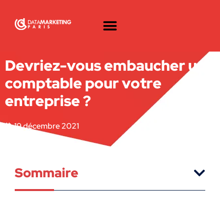
Devriez-vous embaucher un
comptable pour votre
entreprise ?
19 décembre 2021
Sommaire