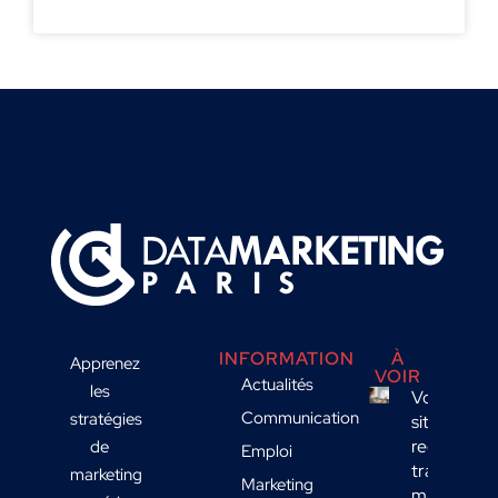
INFORMATION
À
Apprenez
VOIR
Actualités
les
Votre
Communication
stratégies
site
reçoit du
de
Emploi
trafic
marketing
Marketing
mais