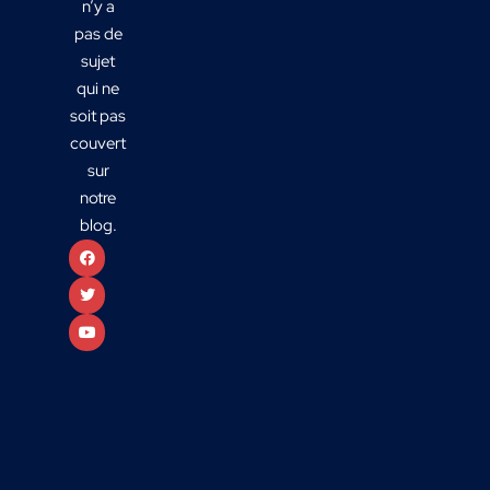
n’y a
pas de
sujet
qui ne
soit pas
couvert
sur
notre
blog.