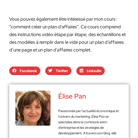
Vous pouvez également être intéressé par mon cours :
“comment créer un plan d’affaires”. Ce cours comprend
des instructions vidéo étape par étape, des échantillons et
des modèles à remplir dans le vide pour un plan d’affaires
d’une page et un plan d’affaires complet.
Facebook
Twitter
LinkedIn
Élise Pan
Passionnée par l'actualité économique et
l'univers du marketing, Élise Pan se
spécialise dans la communication
d'entreprise et les stratégies de
développement. À travers son blog, elle