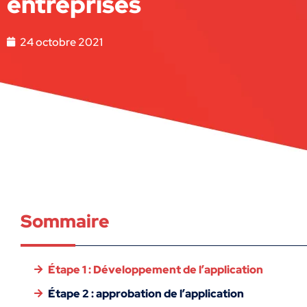
entreprises
24 octobre 2021
Sommaire
Étape 1 : Développement de l’application
Étape 2 : approbation de l’application