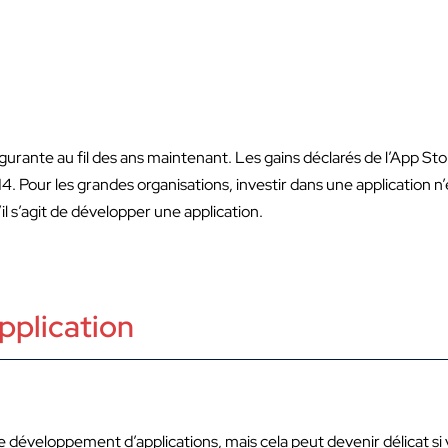
rante au fil des ans maintenant. Les gains déclarés de l’App Store
. Pour les grandes organisations, investir dans une application n’
il s’agit de développer une application.
pplication
 développement d’applications, mais cela peut devenir délicat si