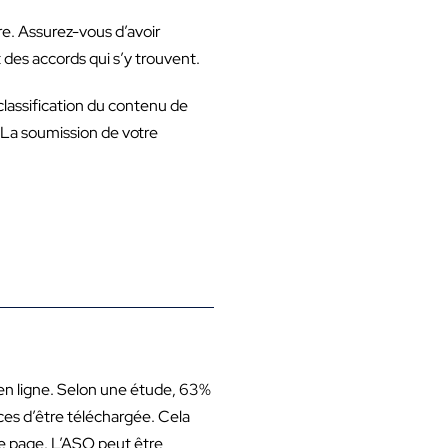
re. Assurez-vous d’avoir
des accords qui s’y trouvent.
classification du contenu de
 La soumission de votre
 en ligne. Selon une étude, 63%
nces d’être téléchargée. Cela
tte page. L’ASO peut être