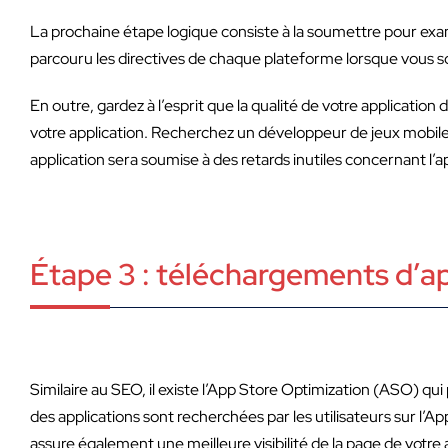
La prochaine étape logique consiste à la soumettre pour exa
parcouru les directives de chaque plateforme lorsque vous so
En outre, gardez à l’esprit que la qualité de votre applicati
votre application. Recherchez un développeur de jeux mobile
application sera soumise à des retards inutiles concernant l’
Étape 3 : téléchargements d’ap
Similaire au SEO, il existe l’App Store Optimization (ASO) qu
des applications sont recherchées par les utilisateurs sur l’Ap
assure également une meilleure visibilité de la page de votre 