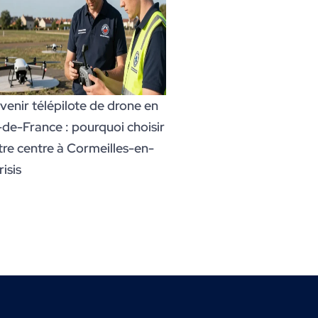
venir télépilote de drone en
e-de-France : pourquoi choisir
tre centre à Cormeilles-en-
isis