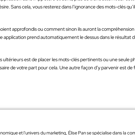
sire. Sans cela, vous resterez dans l’ignorance des mots-clés qu’ils
s soient approfondis ou comment sinon ils auront la compréhension
re application prend automatiquement le dessus dans le résultat 
ultérieurs est de placer les mots-clés pertinents ou une seule phr
re de votre part pour cela. Une autre façon d’y parvenir est de fo
nomique et l'univers du marketing, Élise Pan se spécialise dans la co