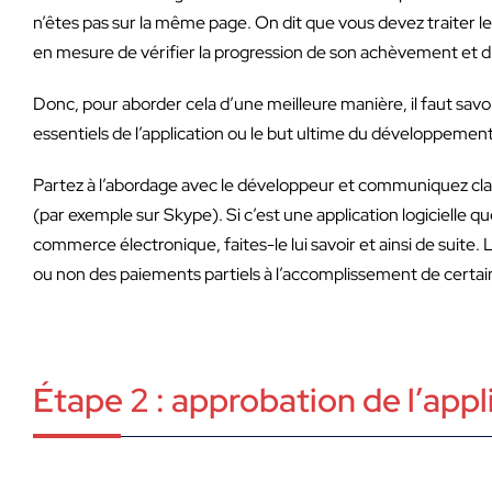
n’êtes pas sur la même page. On dit que vous devez traiter
en mesure de vérifier la progression de son achèvement et d’
Donc, pour aborder cela d’une meilleure manière, il faut sav
essentiels de l’application ou le but ultime du développeme
Partez à l’abordage avec le développeur et communiquez clai
(par exemple sur Skype). Si c’est une application logicielle qu
commerce électronique, faites-le lui savoir et ainsi de suite
ou non des paiements partiels à l’accomplissement de certai
Étape 2 : approbation de l’appl