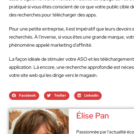
pratiqué si vous êtes conscient de ce que votre public cible dé
des recherches pour télécharger des apps.
Pour une petite entreprise, il est impératif que leurs devoir
recherchés. À l’inverse, si vous êtes une grande marque, vot
phénomène appelé marketing d’affinité.
La façon idéale de stimuler votre ASO et les téléchargements 
application. Là encore, une recherche approfondie est nécessai
votre site web qui les dirige vers le magasin.
Facebook
Twitter
LinkedIn
Élise Pan
Passionnée par l'actualité éco