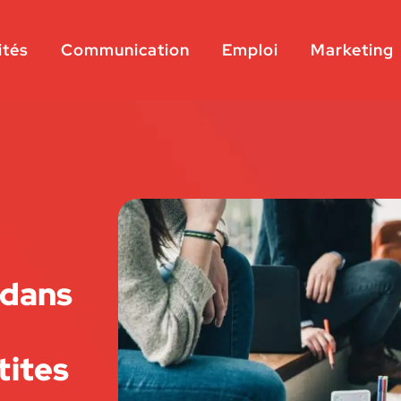
ités
Communication
Emploi
Marketing
 dans
tites