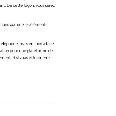
nt. De cette façon, vous serez
uestions comme les éléments
téléphone, mais en face à face
égration pour une plateforme de
sement et si vous effectuerez