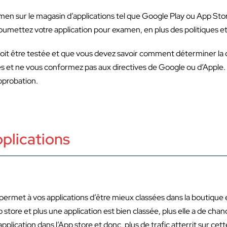
men sur le magasin d’applications tel que Google Play ou App Sto
umettez votre application pour examen, en plus des politiques et 
on doit être testée et que vous devez savoir comment déterminer la 
s et ne vous conformez pas aux directives de Google ou d’Apple.
approbation.
plications
i permet à vos applications d’être mieux classées dans la boutique
p store et plus une application est bien classée, plus elle a de cha
application dans l’App store et donc, plus de trafic atterrit sur ce