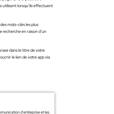
 utilisent lorsqu’ils effectuent
 des mots-clés les plus
de recherche en raison d’un
ase dans le titre de votre
urnir le lien de votre app via
mmunication d'entreprise et les