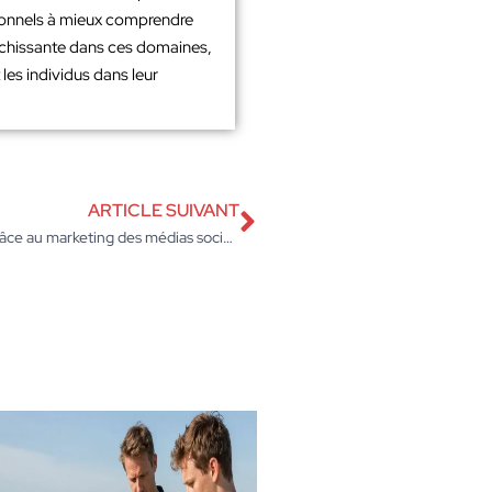
sionnels à mieux comprendre
richissante dans ces domaines,
les individus dans leur
ARTICLE SUIVANT
Conseils de ciblage pour atteindre les bons publics grâce au marketing des médias sociaux