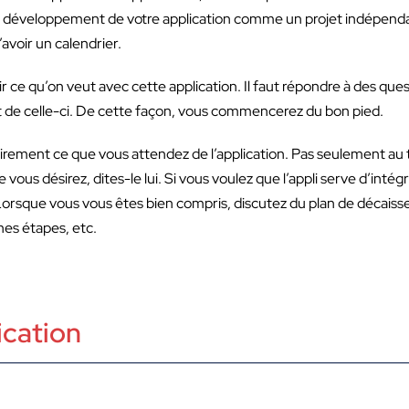
 le développement de votre application comme un projet indépenda
avoir un calendrier.
oir ce qu’on veut avec cette application. Il faut répondre à des q
nt de celle-ci. De cette façon, vous commencerez du bon pied.
rement ce que vous attendez de l’application. Pas seulement au 
e vous désirez, dites-le lui. Si vous voulez que l’appli serve d’int
. Lorsque vous vous êtes bien compris, discutez du plan de décais
nes étapes, etc.
ication