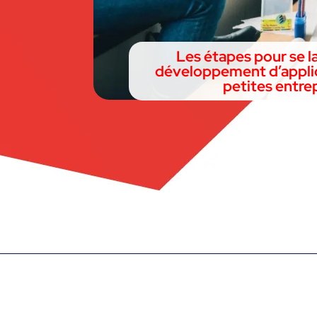
Les étapes pour se l
développement d’applic
petites entre