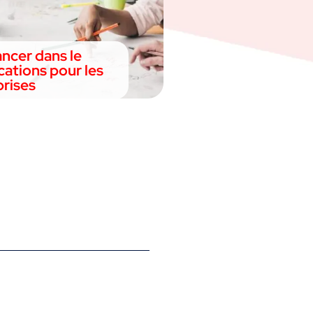
ancer dans le
ations pour les
prises