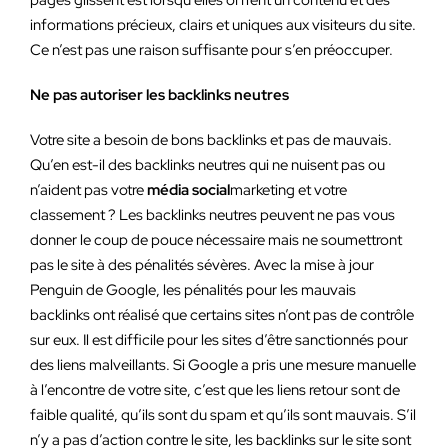
pages glissent est lorsqu’elles offrent un contenu et des
informations précieux, clairs et uniques aux visiteurs du site.
Ce n’est pas une raison suffisante pour s’en préoccuper.
Ne pas autoriser les backlinks neutres
Votre site a besoin de bons backlinks et pas de mauvais.
Qu’en est-il des backlinks neutres qui ne nuisent pas ou
n’aident pas votre
média social
marketing et votre
classement ? Les backlinks neutres peuvent ne pas vous
donner le coup de pouce nécessaire mais ne soumettront
pas le site à des pénalités sévères. Avec la mise à jour
Penguin de Google, les pénalités pour les mauvais
backlinks ont réalisé que certains sites n’ont pas de contrôle
sur eux. Il est difficile pour les sites d’être sanctionnés pour
des liens malveillants. Si Google a pris une mesure manuelle
à l’encontre de votre site, c’est que les liens retour sont de
faible qualité, qu’ils sont du spam et qu’ils sont mauvais. S’il
n’y a pas d’action contre le site, les backlinks sur le site sont