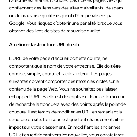
l’autorité est établie. N’oubliez pas que les pages Web qui
contiennent des liens vers des sites malveillants, de spam
ou de mauvaise qualité risquent d’être pénalisées par
Google. Vous risquez d’obtenir une pénalité lorsque vous
obtenez des liens de sites de mauvaise qualité.
Améliorer la structure URL du site
L’URL de votre page d’accueil doit être courte, ne
comportant que le nom de votre entreprise. Elle doit être
concise, simple, courte et facile à retenir. Les pages
suivantes doivent comporter des mots clés ciblés sur le
contenu de la page Web. Vous ne souhaitez pas laisser
échapper l’URL. Si elle est descriptive et longue, le moteur
de recherche la tronquera avec des points après le point de
coupure. Il est temps de modifier les URL en remaniant la
structure du site. Le risque est que tout changement ait un
impact sur votre classement. En modifiant les anciennes
URL et en redirigeant vers les nouvelles, vous constaterez