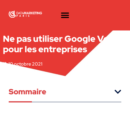
Ne pas utiliser Google Voice
pour les entreprises
10 octobre 2021
Sommaire