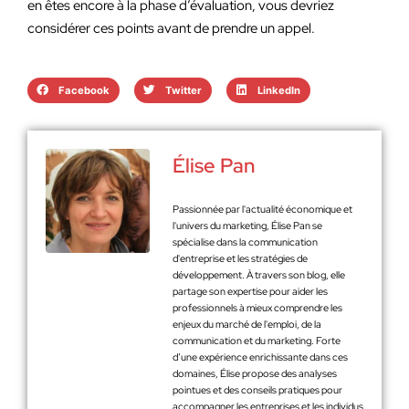
en êtes encore à la phase d’évaluation, vous devriez
considérer ces points avant de prendre un appel.
Facebook
Twitter
LinkedIn
Élise Pan
Passionnée par l'actualité économique et
l'univers du marketing, Élise Pan se
spécialise dans la communication
d'entreprise et les stratégies de
développement. À travers son blog, elle
partage son expertise pour aider les
professionnels à mieux comprendre les
enjeux du marché de l'emploi, de la
communication et du marketing. Forte
d’une expérience enrichissante dans ces
domaines, Élise propose des analyses
pointues et des conseils pratiques pour
accompagner les entreprises et les individus